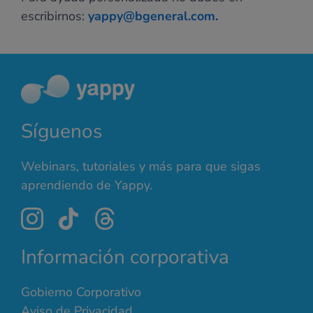
escribirnos:
yappy@bgeneral.com.
Síguenos
Webinars, tutoriales y más para que sigas
aprendiendo de Yappy.
Información corporativa
Gobierno Corporativo
Aviso de Privacidad