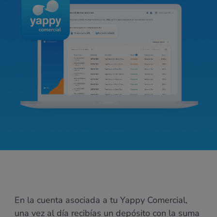
En la cuenta asociada a tu Yappy Comercial,
una vez al día recibías un depósito con la suma