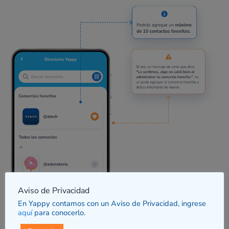
Aviso de Privacidad
En Yappy contamos con un Aviso de Privacidad, ingrese
aquí
para conocerlo.