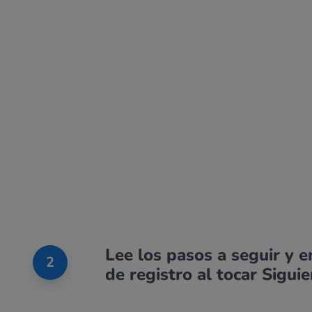
Lee los pasos a seguir y 
2
de registro al tocar Sigui