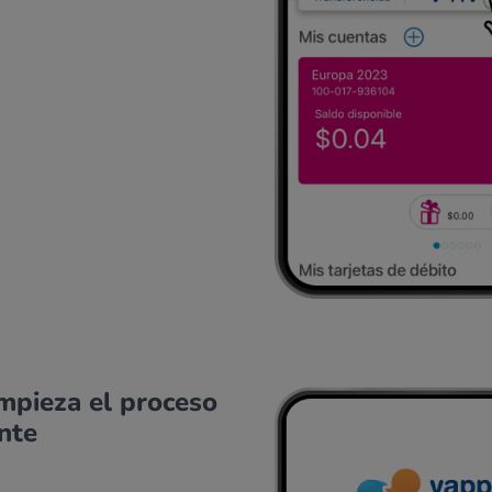
empieza el proceso
ente