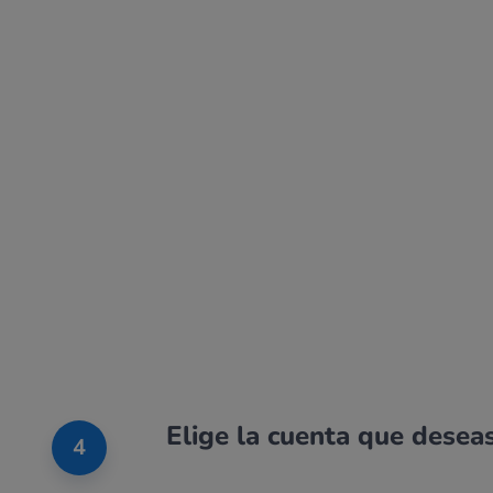
Elige la cuenta que desea
4