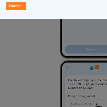
Enterado