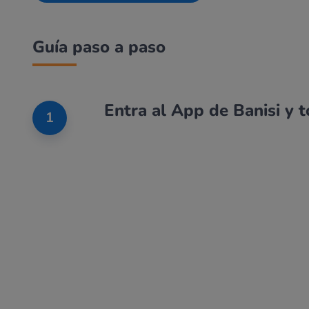
Guía paso a paso
Entra al App de Banisi y 
1